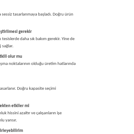
ha sessiz tasarlanmaya başladı. Doğru ürün
ştirilmesi gerekir
tesislerde daha sık bakım gerekir. Yine de
 sağlar.
tkili olur mu
alışma noktalarının olduğu üretim hatlarında
tasarlanır. Doğru kapasite seçimi
ekten etkiler mi
k hissini azaltır ve çalışanların işe
lu yansır.
lirleyebilirim