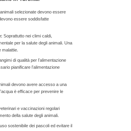
animali selezionate devono essere
 devono essere soddisfatte
e:
Soprattutto nei climi caldi,
mentale per la salute degli animali. Una
 malattie.
ngimi di qualità per l'alimentazione
sario pianificare l'alimentazione
nimali devono avere accesso a una
l'acqua è efficace per prevenire le
veterinari e vaccinazioni regolari
nto della salute degli animali.
so sostenibile dei pascoli ed evitare il