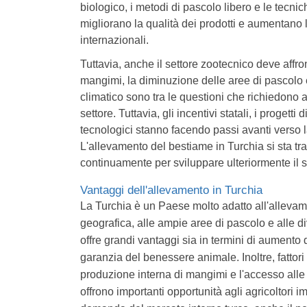
biologico, i metodi di pascolo libero e le tecni
migliorano la qualità dei prodotti e aumentano l
internazionali.
Tuttavia, anche il settore zootecnico deve affron
mangimi, la diminuzione delle aree di pascolo e
climatico sono tra le questioni che richiedono a
settore. Tuttavia, gli incentivi statali, i progetti
tecnologici stanno facendo passi avanti verso l
L'allevamento del bestiame in Turchia si sta t
continuamente per sviluppare ulteriormente il 
Vantaggi dell'allevamento in Turchia
La Turchia è un Paese molto adatto all'allevame
geografica, alle ampie aree di pascolo e alle d
offre grandi vantaggi sia in termini di aumento 
garanzia del benessere animale. Inoltre, fattori c
produzione interna di mangimi e l'accesso all
offrono importanti opportunità agli agricoltori i