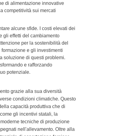
che di alimentazione innovative
a competitività sui mercati
tare alcune sfide. I costi elevati dei
 gli effetti del cambiamento
ttenzione per la sostenibilità del
 di formazione e gli investimenti
a soluzione di questi problemi.
rasformando e rafforzando
suo potenziale.
nto grazie alla sua diversità
iverse condizioni climatiche. Questo
della capacità produttiva che di
ome gli incentivi statali, la
e moderne tecniche di produzione
mpegnati nell'allevamento. Oltre alla