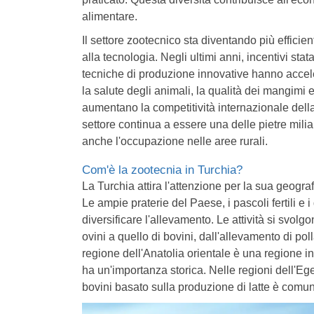
alimentare.
Il settore zootecnico sta diventando più effici
alla tecnologia. Negli ultimi anni, incentivi sta
tecniche di produzione innovative hanno acceler
la salute degli animali, la qualità dei mangimi 
aumentano la competitività internazionale della
settore continua a essere una delle pietre milia
anche l'occupazione nelle aree rurali.
Com'è la zootecnia in Turchia?
La Turchia attira l'attenzione per la sua geogra
Le ampie praterie del Paese, i pascoli fertili e i
diversificare l'allevamento. Le attività si svolg
ovini a quello di bovini, dall'allevamento di pol
regione dell'Anatolia orientale è una regione in 
ha un'importanza storica. Nelle regioni dell'Eg
bovini basato sulla produzione di latte è comu