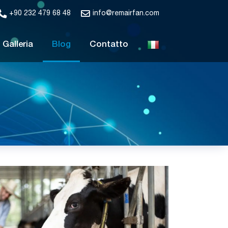
+90 232 479 68 48
info@remairfan.com
Galleria
Blog
Contatto