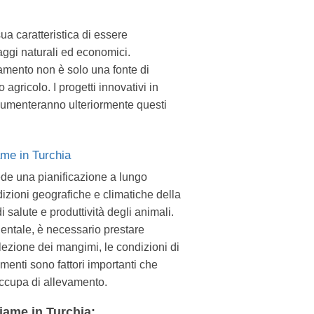
ua caratteristica di essere
aggi naturali ed economici.
evamento non è solo una fonte di
gricolo. I progetti innovativi in
à aumenteranno ulteriormente questi
ame in Turchia
ede una pianificazione a lungo
izioni geografiche e climatiche della
i salute e produttività degli animali.
ientale, è necessario prestare
ezione dei mangimi, le condizioni di
menti sono fattori importanti che
occupa di allevamento.
iame in Turchia: