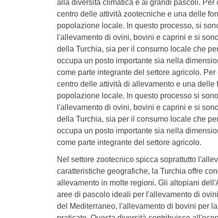
alla diversità climatica e ai grandi pascoli. Per c
centro delle attività zootecniche e una delle fo
popolazione locale. In questo processo, si sono
l'allevamento di ovini, bovini e caprini e si sono
della Turchia, sia per il consumo locale che pe
occupa un posto importante sia nella dimensio
come parte integrante del settore agricolo. Per c
centro delle attività di allevamento e una delle
popolazione locale. In questo processo si sono 
l'allevamento di ovini, bovini e caprini e si sono
della Turchia, sia per il consumo locale che pe
occupa un posto importante sia nella dimensio
come parte integrante del settore agricolo.
Nel settore zootecnico spicca soprattutto l'alle
caratteristiche geografiche, la Turchia offre con
allevamento in molte regioni. Gli altopiani dell
aree di pascolo ideali per l'allevamento di ovini
del Mediterraneo, l'allevamento di bovini per l
praticato. Questa diversità contribuisce all'eco