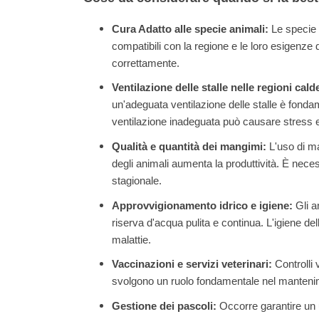
Cura Adatto alle specie animali:
Le specie 
compatibili con la regione e le loro esigenze
correttamente.
Ventilazione delle stalle nelle regioni cald
un'adeguata ventilazione delle stalle è fonda
ventilazione inadeguata può causare stress e
Qualità e quantità dei mangimi:
L'uso di ma
degli animali aumenta la produttività. È neces
stagionale.
Approvvigionamento idrico e igiene:
Gli a
riserva d'acqua pulita e continua. L'igiene del
malattie.
Vaccinazioni e servizi veterinari:
Controlli 
svolgono un ruolo fondamentale nel mantenime
Gestione dei pascoli:
Occorre garantire un u