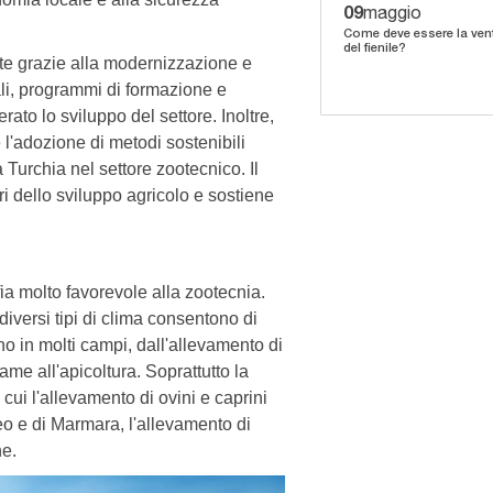
09
maggio
Come deve essere la ven
del fienile?
ente grazie alla modernizzazione e
tali, programmi di formazione e
ato lo sviluppo del settore. Inoltre,
e l'adozione di metodi sostenibili
 Turchia nel settore zootecnico. Il
ri dello sviluppo agricolo e sostiene
fia molto favorevole alla zootecnia.
 diversi tipi di clima consentono di
ono in molti campi, dall'allevamento di
lame all'apicoltura. Soprattutto la
cui l'allevamento di ovini e caprini
eo e di Marmara, l'allevamento di
ne.