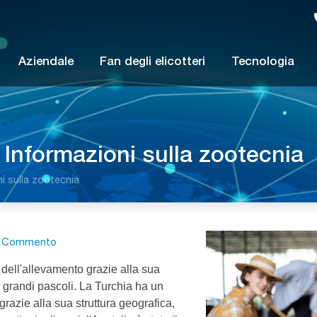
Aziendale
Fan degli elicotteri
Tecnologia
 Informazioni sulla zootecnia
i sulla zootecnia
 Commento
 dell'allevamento grazie alla sua
ai grandi pascoli. La Turchia ha un
razie alla sua struttura geografica,