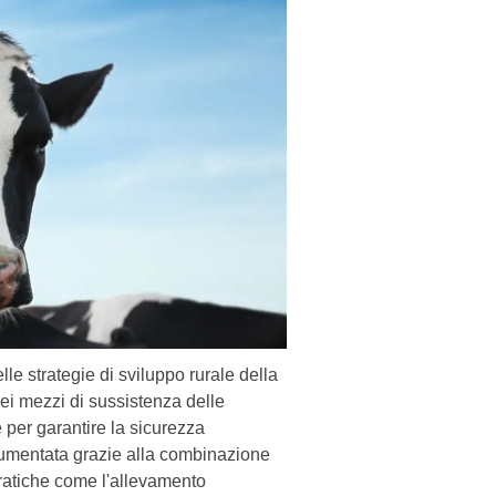
e strategie di sviluppo rurale della
ei mezzi di sussistenza delle
 per garantire la sicurezza
è aumentata grazie alla combinazione
ratiche come l'allevamento