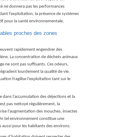
ncé ne donnera pas les performances
ant l’exploitation, la présence de systèmes
tif pour la santé environnementale.
tables proches des zones
n peuvent rapidement engendrer des
iène. La concentration de déchets animaux
ge ne sont pas suffisants. Ces odeurs,
dégradent lourdement la qualité de vie.
ation fragilise l’exploitation tant sur le
e dans l’accumulation des déjections et la
n’est pas nettoyé régulièrement, la
vorise l’augmentation des mouches, insectes
 Un tel environnement constitue une
aussi pour les habitants des environs.
ones d’habitation doivent respecter des