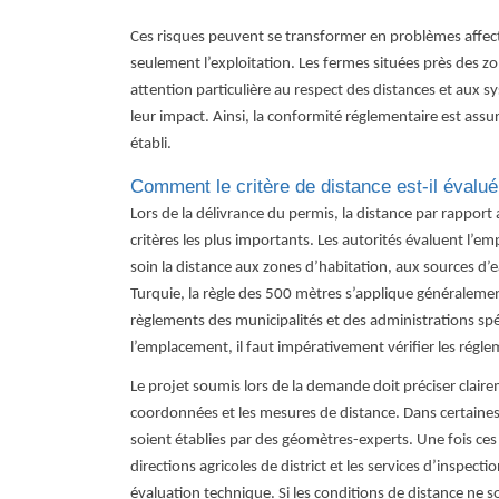
Ces risques peuvent se transformer en problèmes affec
seulement l’exploitation. Les fermes situées près des 
attention particulière au respect des distances et aux s
leur impact. Ainsi, la conformité réglementaire est ass
établi.
Comment le critère de distance est-il évalué
Lors de la délivrance du permis, la distance par rapport
critères les plus importants. Les autorités évaluent l’
soin la distance aux zones d’habitation, aux sources d’e
Turquie, la règle des 500 mètres s’applique généralement
règlements des municipalités et des administrations spé
l’emplacement, il faut impérativement vérifier les régle
Le projet soumis lors de la demande doit préciser claire
coordonnées et les mesures de distance. Dans certaines 
soient établies par des géomètres-experts. Une fois ces
directions agricoles de district et les services d’inspe
évaluation technique. Si les conditions de distance ne s