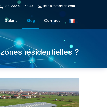
+90 232 479 68 48
info@remairfan.com
Galerie
Blog
Contact
 zones résidentielles ?