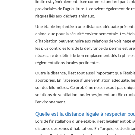
limite est généralement fixée comme standard par la plu
provinciales de l’agriculture. Il convient également de r
risques liés aux déchets animaux.
Une étable implantée à une distance adéquate présente
animal que pour la sécurité environnementale. Les étab
d’habitation peuvent nuire aux relations de voisinage e
les plus contrôlés lors de la délivrance du permis est pré
nécessaire de définir le bon emplacement dès la phase d
réglementations locales pertinentes.
Outre la distance, il est tout aussi important que l’étab
appropriés. En l’absence d’une ventilation adéquate, 
sur des kilomètres. Ce problème ne se résout pas unique
solutions de ventilation modernes jouent un rôle crucial
l’environnement.
Quelle est la distance légale à respecter pour
Lors de l’installation d’une étable, il est légalement obli
distance des zones d’habitation. En Turquie, cette dist