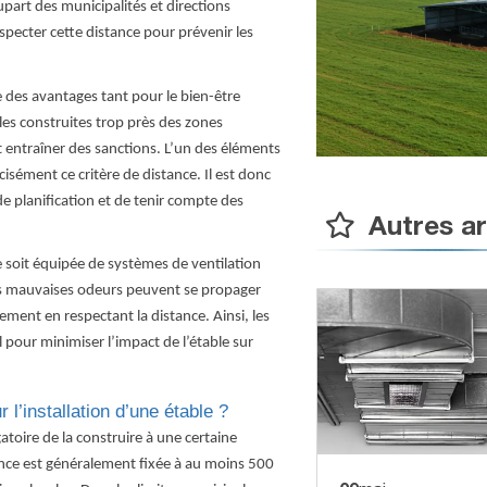
part des municipalités et directions
especter cette distance pour prévenir les
 des avantages tant pour le bien-être
les construites trop près des zones
t entraîner des sanctions. L’un des éléments
cisément ce critère de distance. Il est donc
e planification et de tenir compte des
Autres ar
le soit équipée de systèmes de ventilation
les mauvaises odeurs peuvent se propager
ment en respectant la distance. Ainsi, les
 pour minimiser l’impact de l’étable sur
 l’installation d’une étable ?
gatoire de la construire à une certaine
ance est généralement fixée à au moins 500