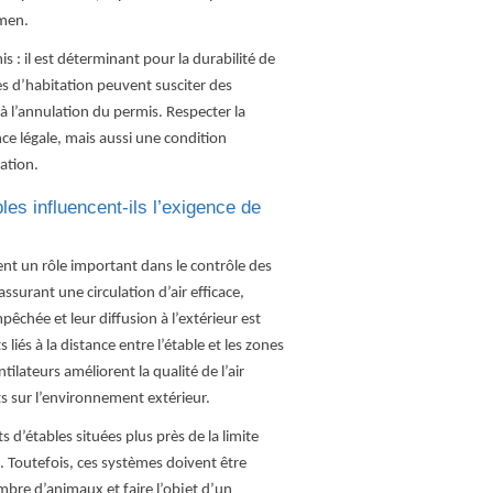
amen.
is : il est déterminant pour la durabilité de
es d’habitation peuvent susciter des
à l’annulation du permis. Respecter la
e légale, mais aussi une condition
tation.
les influencent-ils l’exigence de
nt un rôle important dans le contrôle des
ssurant une circulation d’air efficace,
êchée et leur diffusion à l’extérieur est
iés à la distance entre l’étable et les zones
tilateurs améliorent la qualité de l’air
s sur l’environnement extérieur.
 d’étables situées plus près de la limite
 Toutefois, ces systèmes doivent être
re d’animaux et faire l’objet d’un