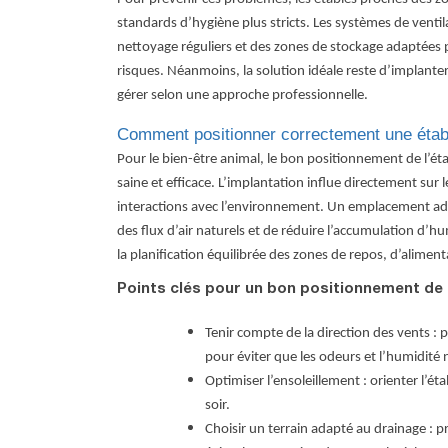
standards d’hygiène plus stricts. Les systèmes de venti
nettoyage réguliers et des zones de stockage adaptées 
risques. Néanmoins, la solution idéale reste d’implanter 
gérer selon une approche professionnelle.
Comment positionner correctement une établ
Pour le bien-être animal, le bon positionnement de l’ét
saine et efficace. L’implantation influe directement sur 
interactions avec l’environnement. Un emplacement a
des flux d’air naturels et de réduire l’
accumulation d’hu
la planification équilibrée des zones de repos, d’alime
Points clés pour un bon positionnement de l
Tenir compte de la direction des vents : 
pour éviter que les odeurs et l’humidité n
Optimiser l’ensoleillement : orienter l’ét
soir.
Choisir un terrain adapté au drainage : p