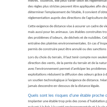
mètres. Toutefois, elle peut varier selon les réglementat
des règles plus strictes peuvent être appliquées afin de
déterminer l’emplacement de l’étable, il convient d’obte
réglementation auprès des directions de l’agriculture de
Cette exigence de distance vise à assurer un cadre de v
mais aussi pour les animaux. Les étables construites t
des problèmes d’odeurs, de déchets et de nuisibles. Cela
entraîne des plaintes environnementales. En cas d’inspect
permis de construire peut être annulé ou des sanctions
Lors du choix du terrain, il faut tenir compte non seulem
direction des vents, de la pente du terrain et de la nat
avec l’environnement permet d’anticiper les problèmes
exploitations réduisent la diffusion des odeurs grâce à 
un soutien technologique à l’exigence de distance. Néa
jamais descendre en-dessous de la distance légale.
Quels sont les risques d’une étable proche 
Implanter une étable trop près des zones d’habitation 