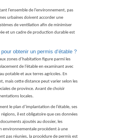
tant l’ensemble de l’environnement, pas
zones urbaines doivent accorder une
ystèmes de ventilation afin de minimiser
urée et un cadre de production durable est
 pour obtenir un permis d’étable ?
 aux zones d’habitation figure parmi les
emplacement de l’étable en examinant avec
au potable et aux terres agricoles. En
, mais cette distance peut varier selon les
ciales de province. Avant de choisir
mentations locales.
ment le plan d’implantation de l’étable, ses
régions, il est obligatoire que ces données
 documents ajoutés au dossier, les
ction environnementale procèdent à une
ont pas réunies, la procédure de permis est