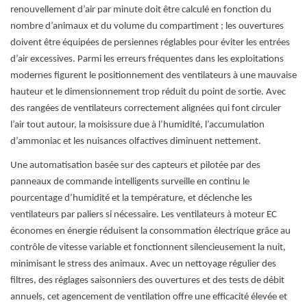
renouvellement d’air par minute doit être calculé en fonction du
nombre d’animaux et du volume du compartiment ; les ouvertures
doivent être équipées de persiennes réglables pour éviter les entrées
d’air excessives. Parmi les erreurs fréquentes dans les exploitations
modernes figurent le positionnement des ventilateurs à une mauvaise
hauteur et le dimensionnement trop réduit du point de sortie. Avec
des rangées de ventilateurs correctement alignées qui font circuler
l’air tout autour, la moisissure due à l’humidité, l’accumulation
d’ammoniac et les nuisances olfactives diminuent nettement.
Une automatisation basée sur des capteurs et pilotée par des
panneaux de commande intelligents surveille en continu le
pourcentage d’humidité et la température, et déclenche les
ventilateurs par paliers si nécessaire. Les ventilateurs à moteur EC
économes en énergie réduisent la consommation électrique grâce au
contrôle de vitesse variable et fonctionnent silencieusement la nuit,
minimisant le stress des animaux. Avec un nettoyage régulier des
filtres, des réglages saisonniers des ouvertures et des tests de débit
annuels, cet agencement de ventilation offre une efficacité élevée et