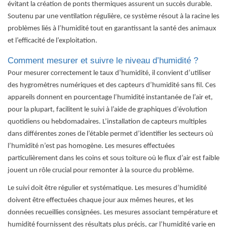
évitant la création de ponts thermiques assurent un succès durable.
Soutenu par une ventilation régulière, ce système résout à la racine les
problèmes liés à l’humidité tout en garantissant la santé des animaux
et l’efficacité de l’exploitation.
Comment mesurer et suivre le niveau d’humidité ?
Pour mesurer correctement le taux d’humidité, il convient d’utiliser
des hygromètres numériques et des capteurs d’humidité sans fil. Ces
appareils donnent en pourcentage l’humidité instantanée de l’air et,
pour la plupart, facilitent le suivi à l’aide de graphiques d’évolution
quotidiens ou hebdomadaires. L’installation de capteurs multiples
dans différentes zones de l’étable permet d’identifier les secteurs où
l’humidité n’est pas homogène. Les mesures effectuées
particulièrement dans les coins et sous toiture où le flux d’air est faible
jouent un rôle crucial pour remonter à la source du problème.
Le suivi doit être régulier et systématique. Les mesures d’humidité
doivent être effectuées chaque jour aux mêmes heures, et les
données recueillies consignées. Les mesures associant température et
humidité fournissent des résultats plus précis, car l’humidité varie en