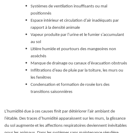
Systèmes de ventilation insuffisants ou mal
positionnés
Espace intérieur et circulation d’air inadéquats par
rapport à la densité animale
Vapeur produite par l’urine et le fumier s’accumulant
au sol
Litière humide et pourtours des mangeoires non
asséchés
Manque de drainage ou canaux d’évacuation obstrués
Infiltrations d’eau de pluie par la toiture, les murs ou
les fenêtres
Condensation et formation de rosée lors des
transitions saisonnières
L’humidité due à ces causes finit par détériorer l’air ambiant de
l’étable. Des traces d’humidité apparaissent sur les murs, la glissance
du sol augmente et les affections respiratoires deviennent inévitables
pour les animaux. Dans les systèmes sans maintenance régulière,