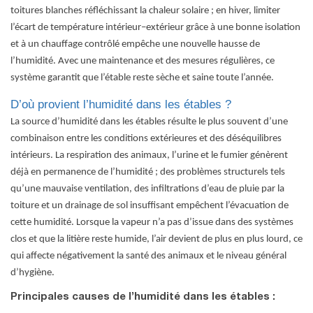
toitures blanches réfléchissant la chaleur solaire ; en hiver, limiter
l’écart de température intérieur–extérieur grâce à une bonne isolation
et à un chauffage contrôlé empêche une nouvelle hausse de
l’humidité. Avec une maintenance et des mesures régulières, ce
système garantit que l’étable reste sèche et saine toute l’année.
D’où provient l’humidité dans les étables ?
La source d’humidité dans les étables résulte le plus souvent d’une
combinaison entre les conditions extérieures et des déséquilibres
intérieurs. La respiration des animaux, l’urine et le fumier génèrent
déjà en permanence de l’humidité ; des problèmes structurels tels
qu’une mauvaise ventilation, des infiltrations d’eau de pluie par la
toiture et un drainage de sol insuffisant empêchent l’évacuation de
cette humidité. Lorsque la vapeur n’a pas d’issue dans des systèmes
clos et que la litière reste humide, l’air devient de plus en plus lourd, ce
qui affecte négativement la santé des animaux et le niveau général
d’hygiène.
Principales causes de l’humidité dans les étables :