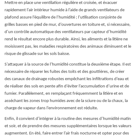
Mettre en place une ventilation régulière et croisée, et évacuer
rapidement l’air intérieur humide à l’aide de grands ventilateurs de
plafond assure l’équilibre de l’humidité ; l’utilisation conjointe de
grilles basses en pied de mur, d’ouvertures en toiture et, si nécessaire,
d’un contrôle automatique des ventilateurs par capteur d’humidité
rend le résultat encore plus durable. Ainsi, les aliments et la litière ne
moisissent pas, les maladies respiratoires des animaux diminuent et le
risque de glissade sur les sols baisse.
S’attaquer à la source de l’humidité constitue la deuxième étape. Il est
nécessaire de réparer les fuites des toits et des gouttières, de créer
des canaux de drainage robustes empêchant les infiltrations d’eau et
de réaliser des sols en pente afin d’éviter l’accumulation d’urine et de
fumier. Parallèlement, en remplaçant fréquemment la litière et en
asséchant les zones trop humides avec de la sciure ou de la chaux, la
charge de vapeur dans l’environnement est réduite.
Enfin, il convient d’intégrer à la routine des mesures d’humidité matin
et soir, et de prendre des mesures supplémentaires lorsque les valeurs
augmentent. En été, faire entrer l’air frais nocturne et opter pour des