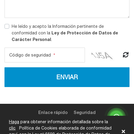
He leído y acepto la Información pertinente de
Ley de Protección de Datos de
conformidad con la
Carácter Personal
.
Código de seguridad
*
ENVIAR
Enlace rápido
Seguridad
Haga
para obtener información detallada sobre la
clic
Política de Cookies elaborada de conformidad