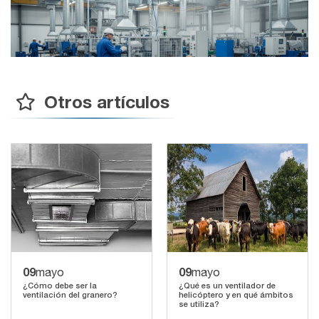
Otros artículos
09
09
mayo
mayo
¿Cómo debe ser la
¿Qué es un ventilador de
ventilación del granero?
helicóptero y en qué ámbitos
se utiliza?