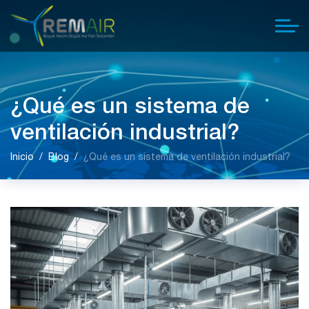
¿Qué es un sistema de
ventilación industrial?
Inicio
Blog
¿Qué es un sistema de ventilación industrial?