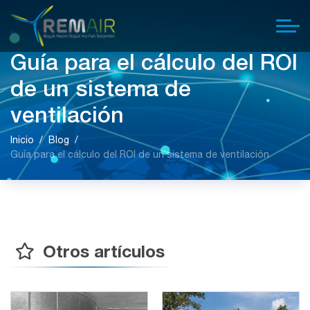
Guía para el cálculo del ROI
de un sistema de
ventilación
Inicio
Blog
Guía para el cálculo del ROI de un sistema de ventilación
Otros artículos