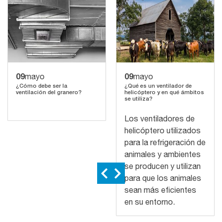
09
09
mayo
mayo
¿Cómo debe ser la
¿Qué es un ventilador de
ventilación del granero?
helicóptero y en qué ámbitos
se utiliza?
Los ventiladores de
helicóptero utilizados
para la refrigeración de
animales y ambientes
se producen y utilizan
para que los animales
sean más eficientes
en su entorno.