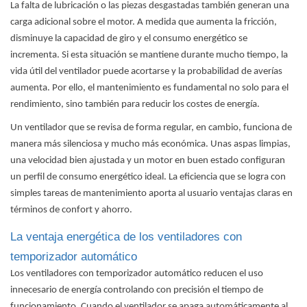
La falta de lubricación o las piezas desgastadas también generan una
carga adicional sobre el motor. A medida que aumenta la fricción,
disminuye la capacidad de giro y el consumo energético se
incrementa. Si esta situación se mantiene durante mucho tiempo, la
vida útil del ventilador puede acortarse y la probabilidad de averías
aumenta. Por ello, el mantenimiento es fundamental no solo para el
rendimiento, sino también para reducir los costes de energía.
Un ventilador que se revisa de forma regular, en cambio, funciona de
manera más silenciosa y mucho más económica. Unas aspas limpias,
una velocidad bien ajustada y un motor en buen estado configuran
un perfil de consumo energético ideal. La eficiencia que se logra con
simples tareas de mantenimiento aporta al usuario ventajas claras en
términos de confort y ahorro.
La ventaja energética de los ventiladores con
temporizador automático
Los ventiladores con temporizador automático
reducen el uso
innecesario de energía controlando con precisión el tiempo de
funcionamiento. Cuando el ventilador se apaga automáticamente al