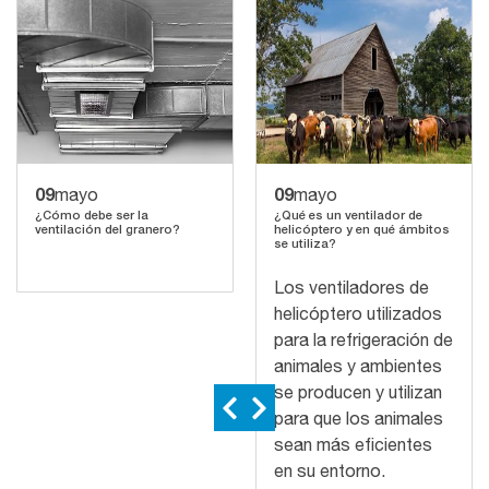
09
09
mayo
mayo
¿Cómo debe ser la
¿Qué es un ventilador de
ventilación del granero?
helicóptero y en qué ámbitos
se utiliza?
Los ventiladores de
helicóptero utilizados
para la refrigeración de
animales y ambientes
se producen y utilizan
para que los animales
sean más eficientes
en su entorno.