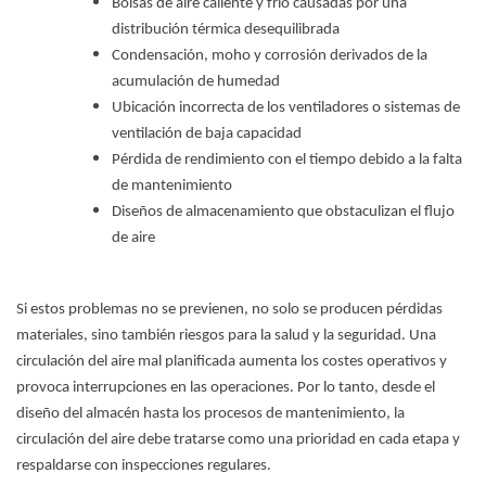
Bolsas de aire caliente y frío causadas por una
distribución térmica desequilibrada
Condensación, moho y corrosión derivados de la
acumulación de humedad
Ubicación incorrecta de los ventiladores o sistemas de
ventilación de baja capacidad
Pérdida de rendimiento con el tiempo debido a la falta
de mantenimiento
Diseños de almacenamiento que obstaculizan el flujo
de aire
Si estos problemas no se previenen, no solo se producen pérdidas
materiales, sino también riesgos para la salud y la seguridad. Una
circulación del aire mal planificada aumenta los costes operativos y
provoca interrupciones en las operaciones. Por lo tanto, desde el
diseño del almacén hasta los procesos de mantenimiento, la
circulación del aire debe tratarse como una prioridad en cada etapa y
respaldarse con inspecciones regulares.