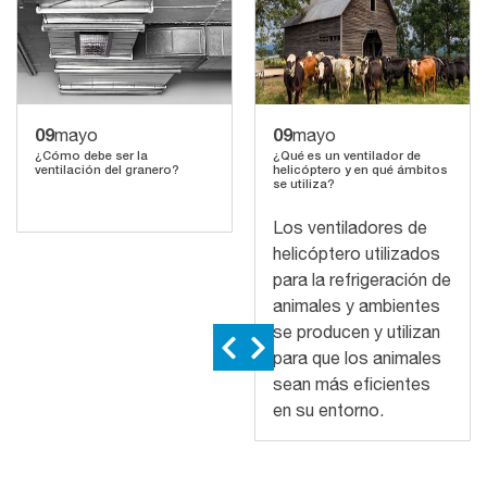
09
09
mayo
mayo
¿Cómo debe ser la
¿Qué es un ventilador de
ventilación del granero?
helicóptero y en qué ámbitos
se utiliza?
Los ventiladores de
helicóptero utilizados
para la refrigeración de
animales y ambientes
se producen y utilizan
para que los animales
sean más eficientes
en su entorno.