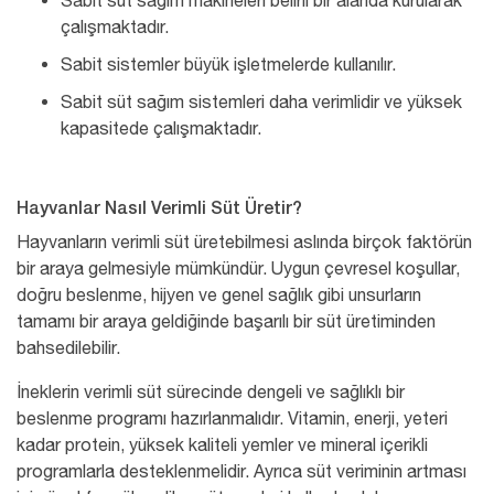
Sabit süt sağım makineleri belirli bir alanda kurularak
çalışmaktadır.
Sabit sistemler büyük işletmelerde kullanılır.
Sabit süt sağım sistemleri daha verimlidir ve yüksek
kapasitede çalışmaktadır.
Hayvanlar Nasıl Verimli Süt Üretir?
Hayvanların verimli süt üretebilmesi aslında birçok faktörün
bir araya gelmesiyle mümkündür. Uygun çevresel koşullar,
doğru beslenme, hijyen ve genel sağlık gibi unsurların
tamamı bir araya geldiğinde başarılı bir süt üretiminden
bahsedilebilir.
İneklerin verimli süt sürecinde dengeli ve sağlıklı bir
beslenme programı hazırlanmalıdır. Vitamin, enerji, yeteri
kadar protein, yüksek kaliteli yemler ve mineral içerikli
programlarla desteklenmelidir. Ayrıca süt veriminin artması