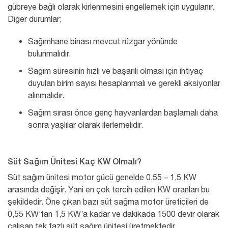
gübreye bağlı olarak kirlenmesini engellemek için uygulanır.
Diğer durumlar;
Sağımhane binası mevcut rüzgar yönünde
bulunmalıdır.
Sağım süresinin hızlı ve başarılı olması için ihtiyaç
duyulan birim sayısı hesaplanmalı ve gerekli aksiyonlar
alınmalıdır.
Sağım sırası önce genç hayvanlardan başlamalı daha
sonra yaşlılar olarak ilerlemelidir.
Süt Sağım Ünitesi Kaç KW Olmalı?
Süt sağım ünitesi motor gücü genelde 0,55 – 1,5 KW
arasında değişir. Yani en çok tercih edilen KW oranları bu
şekildedir. Öne çıkan bazı süt sağma motor üreticileri de
0,55 KW’tan 1,5 KW’a kadar ve dakikada 1500 devir olarak
çalışan tek fazlı süt sağım ünitesi üretmektedir.