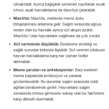
olmaktadır. Ayrıca bağışıklık sistemini zayıflatan sıcak
stresi, ayak hastalıklarına da davetiye çıkarabilir.
Mastitis:
Mastitis, ineklerde meme doku
iltihaplanması anlamına gelir. Sağım sırasında ağrıya
neden olan bu hastalık ayrıca süt akışını azaltır.
Mastitis’i olan hayvanların sağılması da çok zordur.
Süt veriminde düşüklük:
Beslenme eksikliği ve
sağlık sorunları birbiriyle ilişkilidir. Süt verimini etkileyen
hayvan hastalıklarına karşı her zaman tedbir
alınmalıdır.
Meme yaraları ve enfeksiyonlar:
Bazı ineklerin
meme başlarında enfeksiyon ve yararlar
gözlemlenebilir. Bu durumlar sağım sırasında ciddi
ağrıları beraberinde getirir. Hayvanların sağım
esnasında strese girmesine sebep olan bu faktörlere
karşı dikkatli olunmalıdır.