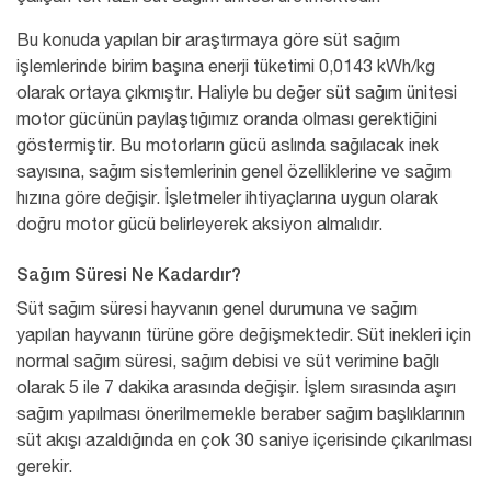
Bu konuda yapılan bir araştırmaya göre süt sağım
işlemlerinde birim başına enerji tüketimi 0,0143 kWh/kg
olarak ortaya çıkmıştır. Haliyle bu değer süt sağım ünitesi
motor gücünün paylaştığımız oranda olması gerektiğini
göstermiştir. Bu motorların gücü aslında sağılacak inek
sayısına, sağım sistemlerinin genel özelliklerine ve sağım
hızına göre değişir. İşletmeler ihtiyaçlarına uygun olarak
doğru motor gücü belirleyerek aksiyon almalıdır.
Sağım Süresi Ne Kadardır?
Süt sağım süresi hayvanın genel durumuna ve sağım
yapılan hayvanın türüne göre değişmektedir. Süt inekleri için
normal sağım süresi, sağım debisi ve süt verimine bağlı
olarak 5 ile 7 dakika arasında değişir. İşlem sırasında aşırı
sağım yapılması önerilmemekle beraber sağım başlıklarının
süt akışı azaldığında en çok 30 saniye içerisinde çıkarılması
gerekir.