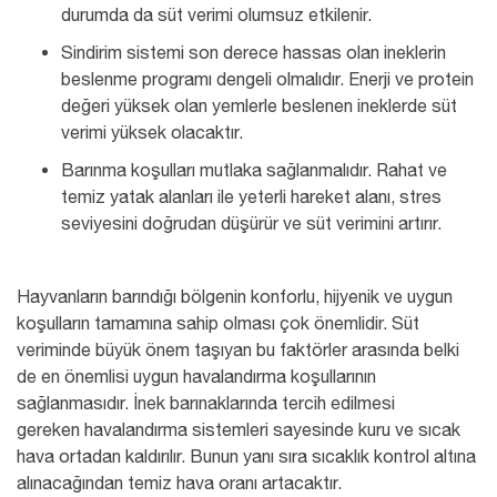
durumda da süt verimi olumsuz etkilenir.
Sindirim sistemi son derece hassas olan ineklerin
beslenme programı dengeli olmalıdır. Enerji ve protein
değeri yüksek olan yemlerle beslenen ineklerde süt
verimi yüksek olacaktır.
Barınma koşulları mutlaka sağlanmalıdır. Rahat ve
temiz yatak alanları ile yeterli hareket alanı, stres
seviyesini doğrudan düşürür ve süt verimini artırır.
Hayvanların barındığı bölgenin konforlu, hijyenik ve uygun
koşulların tamamına sahip olması çok önemlidir. Süt
veriminde büyük önem taşıyan bu faktörler arasında belki
de en önemlisi uygun havalandırma koşullarının
sağlanmasıdır. İnek barınaklarında tercih edilmesi
gereken
havalandırma sistemleri
sayesinde kuru ve sıcak
hava ortadan kaldırılır. Bunun yanı sıra sıcaklık kontrol altına
alınacağından temiz hava oranı artacaktır.