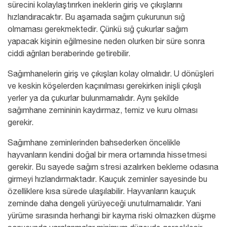
sürecini kolaylaştırırken ineklerin giriş ve çıkışlarını
hızlandıracaktır. Bu aşamada sağım çukurunun sığ
olmaması gerekmektedir. Çünkü sığ çukurlar sağım
yapacak kişinin eğilmesine neden olurken bir süre sonra
ciddi ağrıları beraberinde getirebilir.
Sağımhanelerin giriş ve çıkışları kolay olmalıdır. U dönüşleri
ve keskin köşelerden kaçınılması gerekirken inişli çıkışlı
yerler ya da çukurlar bulunmamalıdır. Aynı şekilde
sağımhane zemininin kaydırmaz, temiz ve kuru olması
gerekir.
Sağımhane zeminlerinden bahsederken öncelikle
hayvanların kendini doğal bir mera ortamında hissetmesi
gerekir. Bu sayede sağım stresi azalırken bekleme odasına
girmeyi hızlandırmaktadır. Kauçuk zeminler sayesinde bu
özelliklere kısa sürede ulaşılabilir. Hayvanların kauçuk
zeminde daha dengeli yürüyeceği unutulmamalıdır. Yani
yürüme sırasında herhangi bir kayma riski olmazken düşme