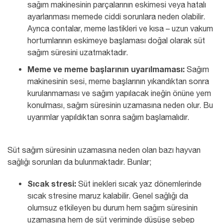
sağım makinesinin parçalarının eskimesi veya hatalı
ayarlanması memede ciddi sorunlara neden olabilir.
Ayrıca contalar, meme lastikleri ve kısa – uzun vakum
hortumlarının eskimeye başlaması doğal olarak süt
sağım süresini uzatmaktadır.
Meme ve meme başlarının uyarılmaması:
Sağım
makinesinin sesi, meme başlarının yıkandıktan sonra
kurulanmaması ve sağım yapılacak ineğin önüne yem
konulması, sağım süresinin uzamasına neden olur. Bu
uyarımlar yapıldıktan sonra sağım başlamalıdır.
Süt sağım süresinin uzamasına neden olan bazı hayvan
sağlığı sorunları da bulunmaktadır. Bunlar;
Sıcak stresi:
Süt inekleri sıcak yaz dönemlerinde
sıcak stresine maruz kalabilir. Genel sağlığı da
olumsuz etkileyen bu durum hem sağım süresinin
uzamasına hem de süt veriminde düşüşe sebep