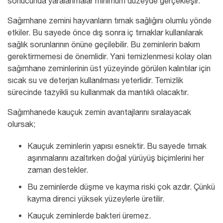
sonucunda yaralanmalar minimum düzeyde gerçekleşir.
Sağımhane zemini hayvanların tırnak sağlığını olumlu yönde
etkiler. Bu sayede önce dış sonra iç tırnaklar kullanılarak
sağlık sorunlarının önüne geçilebilir. Bu zeminlerin bakım
gerektirmemesi de önemlidir. Yani temizlenmesi kolay olan
sağımhane zeminlerinin üst yüzeyinde görülen kalıntılar için
sıcak su ve deterjan kullanılması yeterlidir. Temizlik
sürecinde tazyikli su kullanmak da mantıklı olacaktır.
Sağımhanede kauçuk zemin avantajlarını sıralayacak
olursak;
Kauçuk zeminlerin yapısı esnektir. Bu sayede tırnak
aşınmalarını azaltırken doğal yürüyüş biçimlerini her
zaman destekler.
Bu zeminlerde düşme ve kayma riski çok azdır. Çünkü
kayma direnci yüksek yüzeylerle üretilir.
Kauçuk zeminlerde bakteri üremez.