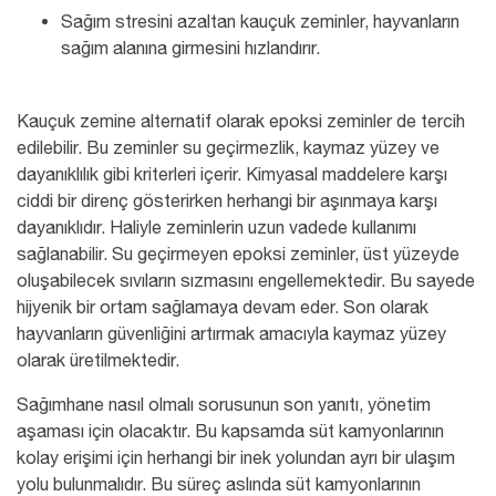
Sağım stresini azaltan kauçuk zeminler, hayvanların
sağım alanına girmesini hızlandırır.
Kauçuk zemine alternatif olarak epoksi zeminler de tercih
edilebilir. Bu zeminler su geçirmezlik, kaymaz yüzey ve
dayanıklılık gibi kriterleri içerir. Kimyasal maddelere karşı
ciddi bir direnç gösterirken herhangi bir aşınmaya karşı
dayanıklıdır. Haliyle zeminlerin uzun vadede kullanımı
sağlanabilir. Su geçirmeyen epoksi zeminler, üst yüzeyde
oluşabilecek sıvıların sızmasını engellemektedir. Bu sayede
hijyenik bir ortam sağlamaya devam eder. Son olarak
hayvanların güvenliğini artırmak amacıyla kaymaz yüzey
olarak üretilmektedir.
Sağımhane nasıl olmalı sorusunun son yanıtı, yönetim
aşaması için olacaktır. Bu kapsamda süt kamyonlarının
kolay erişimi için herhangi bir inek yolundan ayrı bir ulaşım
yolu bulunmalıdır. Bu süreç aslında süt kamyonlarının