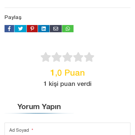
Paylaş
1,0 Puan
1 kişi puan verdi
Yorum Yapın
Ad Soyad
*