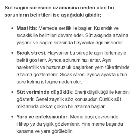
Süt sağım süresinin uzamasına neden olan bu
sorunların belirtileri ise aşağıdaki gibidir;
Mastitis
: Memede sertlik ile başlar. Kızarıklık ve
sıcaklık ile belirtileri devam eder. Süt akışında azalma
yaşanır ve sağım sırasında hayvanlar ağrı hisseder.
Sıcak stresi
: Hayvanlar bu süreçte aşırı terlemeyle
belirti gösterir. Ayrıca solunum hızı artar. Aşırı
hareketlilik ve huzursuzluk başlarken yem tüketiminde
azalma gözlemlenir. Sıcak stresi ayrıca ayakta uzun
süre kalma isteğine neden olur.
Süt veriminde düşüklük
: Enerji düşüklüğü ile kendini
gösterir. Genel zayıflık söz konusudur. Günlük süt
miktarında dikkat çeken bir azalma başlar.
Yara ve enfeksiyonlar
: Meme başı çevresinde
iltihap ya da şişlik gözlemlenir. Yine meme başında
kanama ve yara görülebilir.