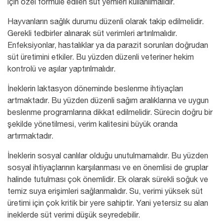
için özel formüle edilen süt yemleri kullanılmalıdır.
Hayvanların sağlık durumu düzenli olarak takip edilmelidir.
Gerekli tedbirler alınarak süt verimleri artırılmalıdır.
Enfeksiyonlar, hastalıklar ya da parazit sorunları doğrudan
süt üretimini etkiler. Bu yüzden düzenli veteriner hekim
kontrolü ve aşılar yaptırılmalıdır.
İneklerin laktasyon döneminde beslenme ihtiyaçları
artmaktadır. Bu yüzden düzenli sağım aralıklarına ve uygun
beslenme programlarına dikkat edilmelidir. Sürecin doğru bir
şekilde yönetilmesi, verim kalitesini büyük oranda
artırmaktadır.
İneklerin sosyal canlılar olduğu unutulmamalıdır. Bu yüzden
sosyal ihtiyaçlarının karşılanması ve en önemlisi de gruplar
halinde tutulması çok önemlidir. Ek olarak sürekli soğuk ve
temiz suya erişimleri sağlanmalıdır. Su, verimi yüksek süt
üretimi için çok kritik bir yere sahiptir. Yani yetersiz su alan
ineklerde süt verimi düşük seyredebilir.