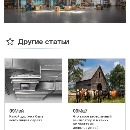
Другие статьи
09
09
Май
Май
Какой должна быть
Что такое вертолетный
вентиляция сарая?
вентилятор и в каких
областях он
используется?