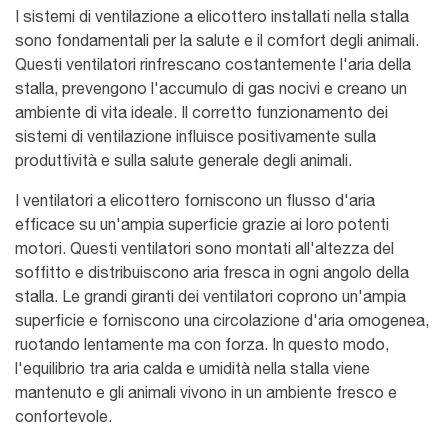
I sistemi di ventilazione a elicottero installati nella stalla
sono fondamentali per la salute e il comfort degli animali.
Questi ventilatori rinfrescano costantemente l'aria della
stalla, prevengono l'accumulo di gas nocivi e creano un
ambiente di vita ideale. Il corretto funzionamento dei
sistemi di ventilazione influisce positivamente sulla
produttività e sulla salute generale degli animali.
I ventilatori a elicottero forniscono un flusso d'aria
efficace su un'ampia superficie grazie ai loro potenti
motori. Questi ventilatori sono montati all'altezza del
soffitto e distribuiscono aria fresca in ogni angolo della
stalla. Le grandi giranti dei ventilatori coprono un'ampia
superficie e forniscono una circolazione d'aria omogenea,
ruotando lentamente ma con forza. In questo modo,
l'equilibrio tra aria calda e umidità nella stalla viene
mantenuto e gli animali vivono in un ambiente fresco e
confortevole.