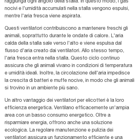
raggiunga ogni angolo della stalla. In questo modo, i gas
nocivi e l'umidità accumulati nella stalla vengono espulsi,
mentre l'aria fresca viene aspirata.
Questi ventilatori contribuiscono a mantenere freschi gli
animali, soprattutto durante le ondate di calore. L'aria
calda della stalla sale verso l'alto e viene espulsa dal
flusso d'aria creato dai ventilatori. Allo stesso tempo,
l'aria fresca entra nella stalla. Questo ciclo continuo
assicura che gli animali vivano in condizioni di temperatura
e umidità ideali. Inoltre, la circolazione dell'aria impedisce
la crescita di batteri e muffe nocive, in modo che gli animali
si trovino in un ambiente più sano.
Un altro vantaggio dei ventilatori per elicotteri è la loro
efficienza energetica. Ventilano efficacemente un'ampia
area con un basso consumo energetico. Oltre a
risparmiare energia, offrono anche una soluzione
ecologica. La regolare manutenzione e pulizia dei
ventilatori assicura un funzionamento efficiente e una