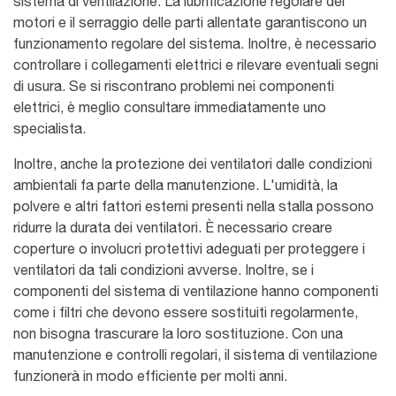
sistema di ventilazione. La lubrificazione regolare dei
motori e il serraggio delle parti allentate garantiscono un
funzionamento regolare del sistema. Inoltre, è necessario
controllare i collegamenti elettrici e rilevare eventuali segni
di usura. Se si riscontrano problemi nei componenti
elettrici, è meglio consultare immediatamente uno
specialista.
Inoltre, anche la protezione dei ventilatori dalle condizioni
ambientali fa parte della manutenzione. L'umidità, la
polvere e altri fattori esterni presenti nella stalla possono
ridurre la durata dei ventilatori. È necessario creare
coperture o involucri protettivi adeguati per proteggere i
ventilatori da tali condizioni avverse. Inoltre, se i
componenti del sistema di ventilazione hanno componenti
come i filtri che devono essere sostituiti regolarmente,
non bisogna trascurare la loro sostituzione. Con una
manutenzione e controlli regolari, il sistema di ventilazione
funzionerà in modo efficiente per molti anni.