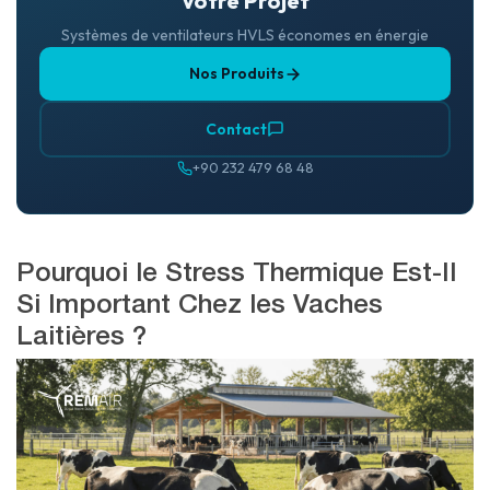
Votre Projet
Systèmes de ventilateurs HVLS économes en énergie
Nos Produits
Contact
+90 232 479 68 48
Pourquoi le Stress Thermique Est-Il
Si Important Chez les Vaches
Laitières ?