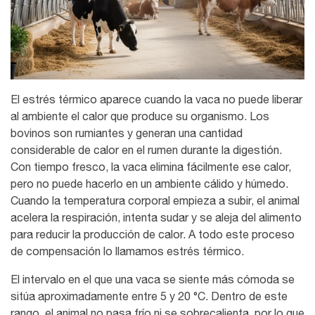
El estrés térmico aparece cuando la vaca no puede liberar
al ambiente el calor que produce su organismo. Los
bovinos son rumiantes y generan una cantidad
considerable de calor en el rumen durante la digestión.
Con tiempo fresco, la vaca elimina fácilmente ese calor,
pero no puede hacerlo en un ambiente cálido y húmedo.
Cuando la temperatura corporal empieza a subir, el animal
acelera la respiración, intenta sudar y se aleja del alimento
para reducir la producción de calor. A todo este proceso
de compensación lo llamamos estrés térmico.
El intervalo en el que una vaca se siente más cómoda se
sitúa aproximadamente entre 5 y 20 °C. Dentro de este
rango, el animal no pasa frío ni se sobrecalienta, por lo que