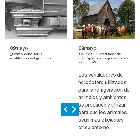
09
09
mayo
mayo
¿Cómo debe ser la
¿Qué es un ventilador de
ventilación del granero?
helicóptero y en qué ámbitos
se utiliza?
Los ventiladores de
helicóptero utilizados
para la refrigeración de
animales y ambientes
se producen y utilizan
para que los animales
sean más eficientes
en su entorno.