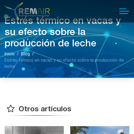
Estrés térmico en vacas y
su efecto sobre la
producción de leche
Inicio
Blog
Estrés térmico en vacas y su efecto sobre la producción de
leche
Otros artículos