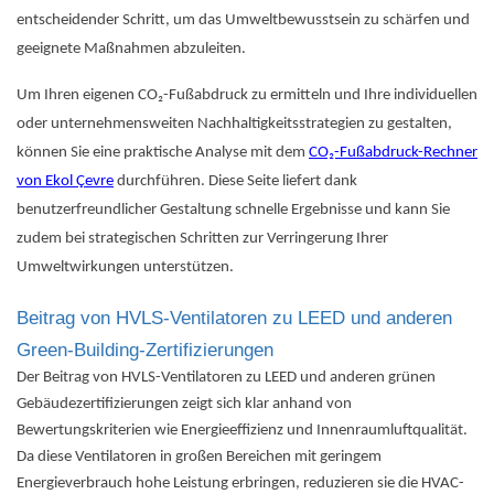
entscheidender Schritt, um das Umweltbewusstsein zu schärfen und
geeignete Maßnahmen abzuleiten.
Um Ihren eigenen CO₂-Fußabdruck zu ermitteln und Ihre individuellen
oder unternehmensweiten Nachhaltigkeitsstrategien zu gestalten,
können Sie eine praktische Analyse mit dem
CO₂-Fußabdruck-Rechner
von Ekol Çevre
durchführen. Diese Seite liefert dank
benutzerfreundlicher Gestaltung schnelle Ergebnisse und kann Sie
zudem bei strategischen Schritten zur Verringerung Ihrer
Umweltwirkungen unterstützen.
Beitrag von HVLS-Ventilatoren zu LEED und anderen
Green-Building-Zertifizierungen
Der Beitrag von HVLS-Ventilatoren zu LEED und anderen grünen
Gebäudezertifizierungen zeigt sich klar anhand von
Bewertungskriterien wie Energieeffizienz und Innenraumluftqualität.
Da diese Ventilatoren in großen Bereichen mit geringem
Energieverbrauch hohe Leistung erbringen, reduzieren sie die HVAC-