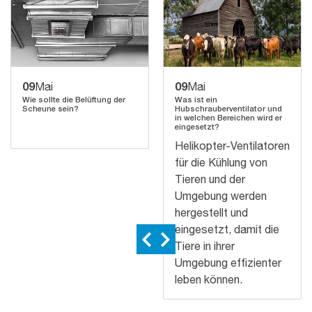
09
09
Mai
Mai
Wie sollte die Belüftung der
Was ist ein
Scheune sein?
Hubschrauberventilator und
in welchen Bereichen wird er
eingesetzt?
Helikopter-Ventilatoren
für die Kühlung von
Tieren und der
Umgebung werden
hergestellt und
eingesetzt, damit die
Tiere in ihrer
Umgebung effizienter
leben können.