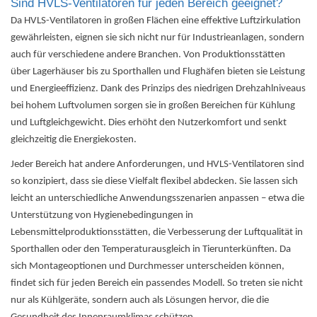
Sind HVLS-Ventilatoren für jeden Bereich geeignet?
Da HVLS-Ventilatoren in großen Flächen eine effektive Luftzirkulation
gewährleisten, eignen sie sich nicht nur für Industrieanlagen, sondern
auch für verschiedene andere Branchen. Von Produktionsstätten
über Lagerhäuser bis zu Sporthallen und Flughäfen bieten sie Leistung
und Energieeffizienz. Dank des Prinzips des niedrigen Drehzahlniveaus
bei hohem Luftvolumen sorgen sie in großen Bereichen für Kühlung
und Luftgleichgewicht. Dies erhöht den Nutzerkomfort und senkt
gleichzeitig die Energiekosten.
Jeder Bereich hat andere Anforderungen, und HVLS-Ventilatoren sind
so konzipiert, dass sie diese Vielfalt flexibel abdecken. Sie lassen sich
leicht an unterschiedliche Anwendungsszenarien anpassen – etwa die
Unterstützung von Hygienebedingungen in
Lebensmittelproduktionsstätten, die
Verbesserung der Luftqualität in
Sporthallen
oder den Temperaturausgleich in Tierunterkünften. Da
sich Montageoptionen und Durchmesser unterscheiden können,
findet sich für jeden Bereich ein passendes Modell. So treten sie nicht
nur als Kühlgeräte, sondern auch als Lösungen hervor, die die