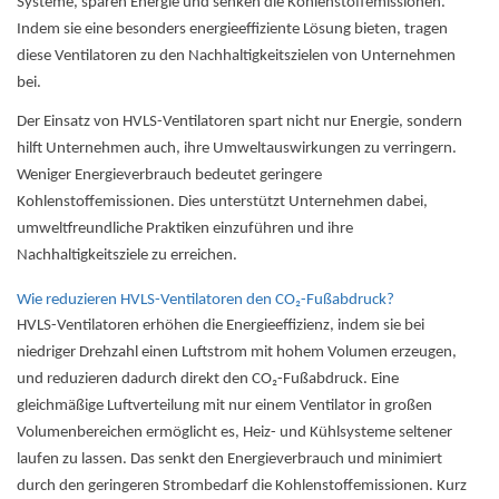
Systeme, sparen Energie und senken die Kohlenstoffemissionen.
Indem sie eine besonders energieeffiziente Lösung bieten, tragen
diese Ventilatoren zu den Nachhaltigkeitszielen von Unternehmen
bei.
Der Einsatz von HVLS-Ventilatoren spart nicht nur Energie, sondern
hilft Unternehmen auch, ihre Umweltauswirkungen zu verringern.
Weniger Energieverbrauch bedeutet geringere
Kohlenstoffemissionen. Dies unterstützt Unternehmen dabei,
umweltfreundliche Praktiken einzuführen und ihre
Nachhaltigkeitsziele zu erreichen.
Wie reduzieren HVLS-Ventilatoren den CO₂-Fußabdruck?
HVLS-Ventilatoren erhöhen die Energieeffizienz, indem sie bei
niedriger Drehzahl einen Luftstrom mit hohem Volumen erzeugen,
und reduzieren dadurch direkt den CO₂-Fußabdruck. Eine
gleichmäßige Luftverteilung mit nur einem Ventilator in großen
Volumenbereichen ermöglicht es, Heiz- und Kühlsysteme seltener
laufen zu lassen. Das senkt den Energieverbrauch und minimiert
durch den geringeren Strombedarf die Kohlenstoffemissionen. Kurz