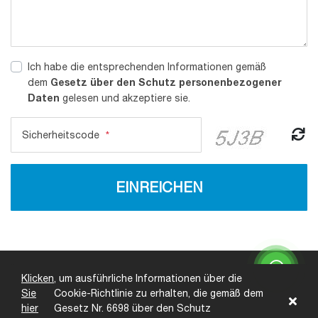
Ich habe die entsprechenden Informationen gemäß
Gesetz über den Schutz personenbezogener
dem
Daten
gelesen und akzeptiere sie.
Sicherheitscode
*
EINREICHEN
Schnellzugriff
Sicherheit
Klicken
, um ausführliche Informationen über die
Sie
Cookie-Richtlinie zu erhalten, die gemäß dem
hier
Gesetz Nr. 6698 über den Schutz