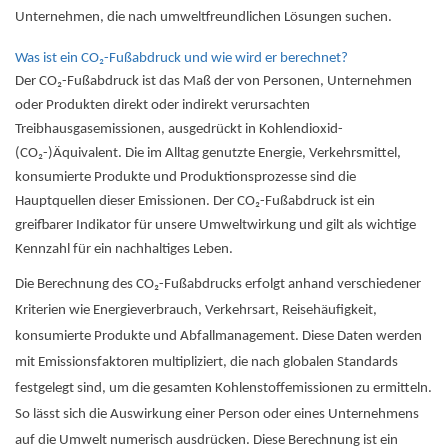
Unternehmen, die nach umweltfreundlichen Lösungen suchen.
Was ist ein CO₂-Fußabdruck und wie wird er berechnet?
Der CO₂-Fußabdruck ist das Maß der von Personen, Unternehmen
oder Produkten direkt oder indirekt verursachten
Treibhausgasemissionen, ausgedrückt in Kohlendioxid-
(CO₂-)Äquivalent. Die im Alltag genutzte Energie, Verkehrsmittel,
konsumierte Produkte und Produktionsprozesse sind die
Hauptquellen dieser Emissionen. Der CO₂-Fußabdruck ist ein
greifbarer Indikator für unsere Umweltwirkung und gilt als wichtige
Kennzahl für ein nachhaltiges Leben.
Die Berechnung des CO₂-Fußabdrucks erfolgt anhand verschiedener
Kriterien wie Energieverbrauch, Verkehrsart, Reisehäufigkeit,
konsumierte Produkte und Abfallmanagement. Diese Daten werden
mit Emissionsfaktoren multipliziert, die nach globalen Standards
festgelegt sind, um die gesamten Kohlenstoffemissionen zu ermitteln.
So lässt sich die Auswirkung einer Person oder eines Unternehmens
auf die Umwelt numerisch ausdrücken. Diese Berechnung ist ein