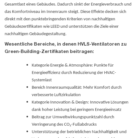
Gesamtlast eines Gebäudes. Dadurch sinkt der Energieverbrauch und
das Komfortniveau im Innenraum steigt. Diese Effekte decken sich
direkt mit den punktebringenden Kriterien von nachhaltigen
Gebäudezertifikaten wie LEED und unterstützen die Ziele einer
nachhaltigen Gebäudegestaltung.
Wesentliche Bereiche, in denen HVLS-Ventilatoren zu
Green-Building-Zertifikaten beitragen:
Kategorie Energie & Atmosphäre: Punkte für
Energieeffizienz durch Reduzierung der HVAC-
Systemlast
Bereich Innenraumqualität: Mehr Komfort durch
verbesserte Luftzirkulation
Kategorie Innovation & Design: Innovative Lösungen
dank hoher Leistung bei geringem Energieeinsatz
Beitrag zur Umweltwirkungspunktzahl durch
Verringerung des CO₂-Fußabdrucks
Unterstützung der betrieblichen Nachhaltigkeit und