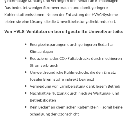
gleichmäßige Kühlung und verringern den Bedarf an Klimaanlagen.
Das bedeutet weniger Stromverbrauch und damit geringere
Kohlenstoffemissionen. Neben der Entlastung der HVAC-Systeme
bieten sie eine Lösung, die die Umweltbelastung direkt reduziert.
Von HVLS-Ventilatoren bereitgestellte Umweltvorteile:
Energieeinsparungen durch geringeren Bedarf an
Klimaanlagen
Reduzierung des CO₂-Fußabdrucks durch niedrigeren
Stromverbrauch
Umweltfreundliche Kühlmethode, die den Einsatz
fossiler Brennstoffe indirekt begrenzt
Vermeidung von Lärmbelastung dank leisem Betrieb
Nachhaltige Nutzung durch niedrige Wartungs- und
Betriebskosten
Kein Bedarf an chemischen Kältemitteln – somit keine
Schädigung der Ozonschicht