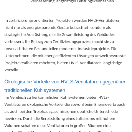
Verbesserung langfristiger Leistungskennzahlen
In zertifizierungsorientierten Projekten werden HVLS-Ventilatoren
nicht nur als energiesparende Geräte betrachtet, sondern als
strategische Ausrüstung, die die Gesamtleistung des Gebäudes
verbessert. Ihr Beitrag zum Zertifizierungsprozess macht sie zu
unverzichtbaren Bestandteilen moderner Industrieprojekte. Für
Unternehmen, die mit energieeffizienten Lösungen umweltbewusste
Projekte realisieren möchten, bieten HVLS-Ventilatoren langfristige
Vorteile.
Ökologische Vorteile von HVLS-Ventilatoren gegenüber
traditionellen Kühlsystemen
Im Vergleich zu herkömmlichen Kühlsystemen bieten HVLS-
Ventilatoren ökologische Vorteile, die sowohl beim Energieverbrauch
als auch bei den Treibhausgasemissionen deutliche Unterschiede
bewirken. Durch die Bereitstellung eines Luftstroms mit hohem
Volumen schaffen diese Ventilatoren in großen Räumen eine