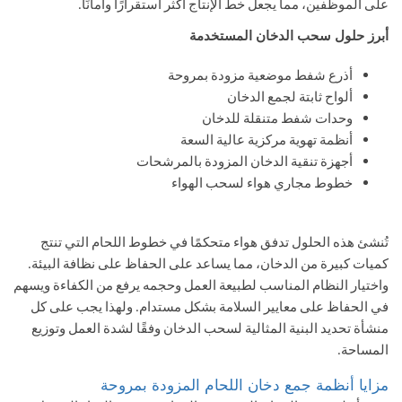
على الموظفين، مما يجعل خط الإنتاج أكثر استقرارًا وأمانًا.
أبرز حلول سحب الدخان المستخدمة
أذرع شفط موضعية مزودة بمروحة
ألواح ثابتة لجمع الدخان
وحدات شفط متنقلة للدخان
أنظمة تهوية مركزية عالية السعة
أجهزة تنقية الدخان المزودة بالمرشحات
خطوط مجاري هواء لسحب الهواء
تُنشئ هذه الحلول تدفق هواء متحكمًا في خطوط اللحام التي تنتج
كميات كبيرة من الدخان، مما يساعد على الحفاظ على نظافة البيئة.
واختيار النظام المناسب لطبيعة العمل وحجمه يرفع من الكفاءة ويسهم
في الحفاظ على معايير السلامة بشكل مستدام. ولهذا يجب على كل
منشأة تحديد البنية المثالية لسحب الدخان وفقًا لشدة العمل وتوزيع
المساحة.
مزايا أنظمة جمع دخان اللحام المزودة بمروحة