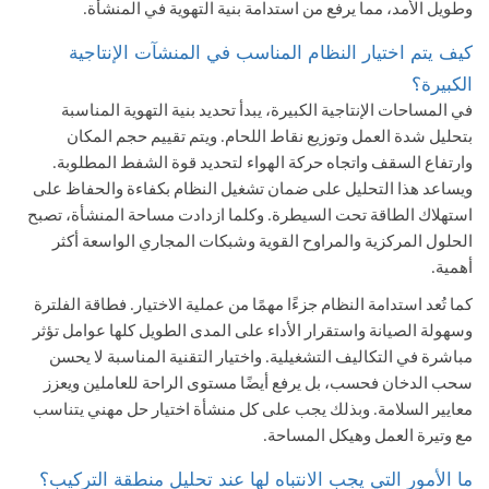
وطويل الأمد، مما يرفع من استدامة بنية التهوية في المنشأة.
كيف يتم اختيار النظام المناسب في المنشآت الإنتاجية
الكبيرة؟
في المساحات الإنتاجية الكبيرة، يبدأ تحديد بنية التهوية المناسبة
بتحليل شدة العمل وتوزيع نقاط اللحام. ويتم تقييم حجم المكان
وارتفاع السقف واتجاه حركة الهواء لتحديد قوة الشفط المطلوبة.
ويساعد هذا التحليل على ضمان تشغيل النظام بكفاءة والحفاظ على
استهلاك الطاقة تحت السيطرة. وكلما ازدادت مساحة المنشأة، تصبح
الحلول المركزية والمراوح القوية وشبكات المجاري الواسعة أكثر
أهمية.
كما تُعد استدامة النظام جزءًا مهمًا من عملية الاختيار. فطاقة الفلترة
وسهولة الصيانة واستقرار الأداء على المدى الطويل كلها عوامل تؤثر
مباشرة في التكاليف التشغيلية. واختيار التقنية المناسبة لا يحسن
سحب الدخان فحسب، بل يرفع أيضًا مستوى الراحة للعاملين ويعزز
معايير السلامة. وبذلك يجب على كل منشأة اختيار حل مهني يتناسب
مع وتيرة العمل وهيكل المساحة.
ما الأمور التي يجب الانتباه لها عند تحليل منطقة التركيب؟