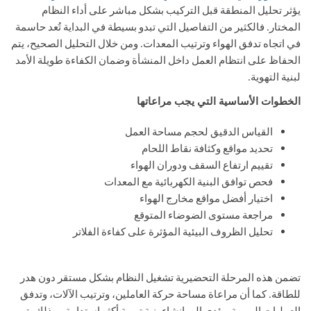
يؤثر تحليل المنطقة قبل التركيب بشكل مباشر على أداء النظام
المختار. فالكثير من التفاصيل التي تبدو بسيطة في البداية تُعد حاسمة
في اتجاه تدفق الهواء وترتيب المعدات. ومن خلال التحليل الصحيح، يتم
الحفاظ على انتظام العمل داخل المنشأة وضمان الكفاءة طويلة الأمد
لبنية التهوية.
الخطوات الأساسية التي يجب مراعاتها
القياس الدقيق لحجم مساحة العمل
تحديد مواقع وكثافة نقاط اللحام
تقييم ارتفاع السقف ودوران الهواء
فحص توافق البنية الكهربائية مع المعدات
اختيار أفضل مواقع مخارج الهواء
مراجعة مستوى الضوضاء المتوقع
تحليل الظروف البيئية المؤثرة على كفاءة الفلاتر
تضمن هذه المرحلة التحضيرية تشغيل النظام بشكل مستقر دون هدر
للطاقة. كما أن مراعاة مساحة حركة العاملين، وترتيب الآلات، وتدفق