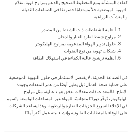
كفاءة المنشأة. ومع التخطيط الصحيح والدعم بمراوح قوية، تقدّم
التهوية الموضعية حلاً مستدامًا خصوصًا في الصناعات الثقيلة
والمنشآت الزراعية.
أنظمة الشفاطات ذات الشفط من المصدر
مراوح شفط لطرد الغبار والدخان
حلول تدوير الهواء المدعومة بمراوح الهليكوبتر
شبكات تهوية من نوع القنوات
أنظمة ترشيح عالية الكفاءة في استهلاك الطاقة
في الصناعة الحديثة، لا يقتصر الاستثمار في حلول التهوية الموضعية
على حماية صحة العمال؛ بل يطيل أيضًا من عمر المعدات وجودة
الإنتاج. فالمعدات ذات معدلات تدفق هواء عالية، مثل مراوح
الهليكوبتر، تُوفّر دورانًا متجانسًا للهواء عبر المساحات الواسعة وتُسهم
في الإخلاء السريع للجزيئات الضارة والرطوبة. وهذا يساعد الشركات
على الوفاء بالمتطلبات القانونية وإنشاء بيئة عمل أكثر أمانًا.