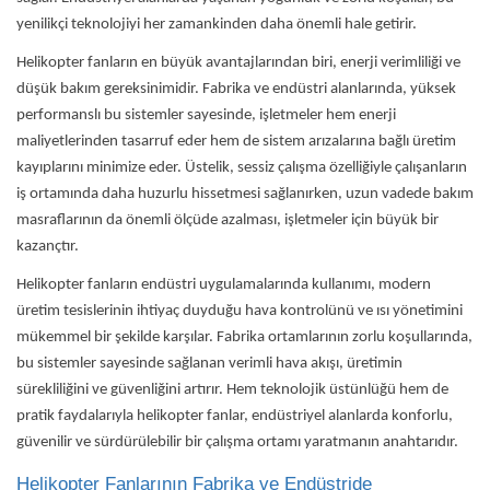
yenilikçi teknolojiyi her zamankinden daha önemli hale getirir.
Helikopter fanların en büyük avantajlarından biri, enerji verimliliği ve
düşük bakım gereksinimidir. Fabrika ve endüstri alanlarında, yüksek
performanslı bu sistemler sayesinde, işletmeler hem enerji
maliyetlerinden tasarruf eder hem de sistem arızalarına bağlı üretim
kayıplarını minimize eder. Üstelik, sessiz çalışma özelliğiyle çalışanların
iş ortamında daha huzurlu hissetmesi sağlanırken, uzun vadede bakım
masraflarının da önemli ölçüde azalması, işletmeler için büyük bir
kazançtır.
Helikopter fanların endüstri uygulamalarında kullanımı, modern
üretim tesislerinin ihtiyaç duyduğu hava kontrolünü ve ısı yönetimini
mükemmel bir şekilde karşılar. Fabrika ortamlarının zorlu koşullarında,
bu sistemler sayesinde sağlanan verimli hava akışı, üretimin
sürekliliğini ve güvenliğini artırır. Hem teknolojik üstünlüğü hem de
pratik faydalarıyla helikopter fanlar, endüstriyel alanlarda konforlu,
güvenilir ve sürdürülebilir bir çalışma ortamı yaratmanın anahtarıdır.
Helikopter Fanlarının Fabrika ve Endüstride