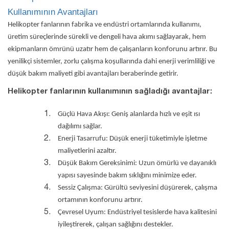
Kullanımının Avantajları
Helikopter fanlarının fabrika ve endüstri ortamlarında kullanımı,
üretim süreçlerinde sürekli ve dengeli hava akımı sağlayarak, hem
ekipmanların ömrünü uzatır hem de çalışanların konforunu artırır. Bu
yenilikçi sistemler, zorlu çalışma koşullarında dahi enerji verimliliği ve
düşük bakım maliyeti gibi avantajları beraberinde getirir.
Helikopter fanlarının kullanımının sağladığı avantajlar:
Güçlü Hava Akışı: Geniş alanlarda hızlı ve eşit ısı
dağılımı sağlar.
Enerji Tasarrufu: Düşük enerji tüketimiyle işletme
maliyetlerini azaltır.
Düşük Bakım Gereksinimi: Uzun ömürlü ve dayanıklı
yapısı sayesinde bakım sıklığını minimize eder.
Sessiz Çalışma: Gürültü seviyesini düşürerek, çalışma
ortamının konforunu artırır.
Çevresel Uyum: Endüstriyel tesislerde hava kalitesini
iyileştirerek, çalışan sağlığını destekler.