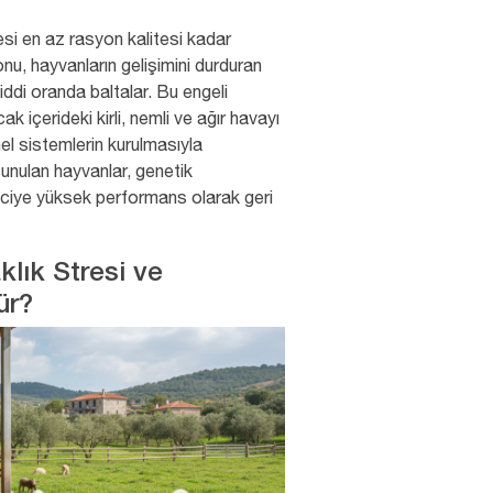
mesi en az rasyon kalitesi kadar
onu, hayvanların gelişimini durduran
ciddi oranda baltalar. Bu engeli
k içerideki kirli, nemli ve ağır havayı
el sistemlerin kurulmasıyla
unulan hayvanlar, genetik
ticiye yüksek performans olarak geri
lık Stresi ve
ür?