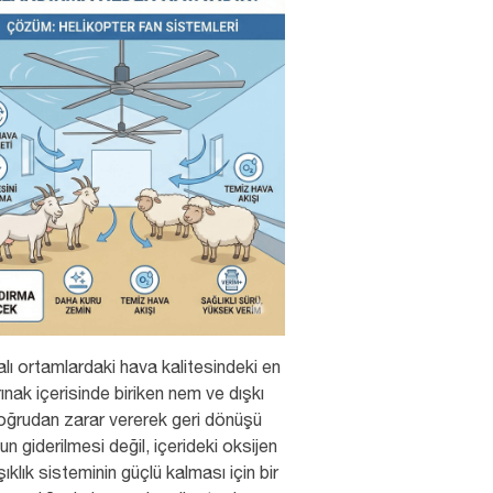
lı ortamlardaki hava kalitesindeki en
ınak içerisinde biriken nem ve dışkı
doğrudan zarar vererek geri dönüşü
n giderilmesi değil, içerideki oksijen
ıklık sisteminin güçlü kalması için bir