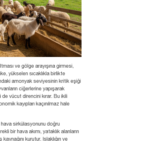
ltması ve gölge arayışına girmesi,
ike, yükselen sıcaklıkla birlikte
aki amonyak seviyesinin kritik eşiği
vanların ciğerlerine yapışarak
e vücut direncini kırar. Bu ikili
konomik kayıpları kaçınılmaz hale
 hava sirkülasyonunu doğru
li bir hava akımı, yataklık alanların
kaynağını kurutur. Islaklığın ve