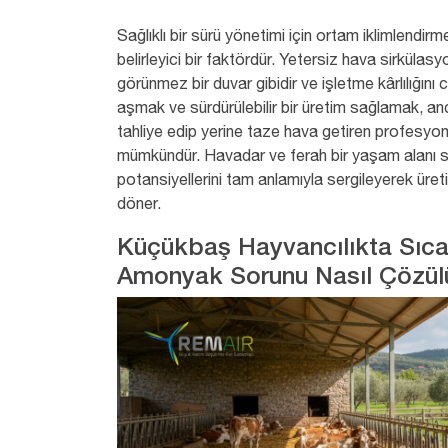
Sağlıklı bir sürü yönetimi için ortam iklimlendir
belirleyici bir faktördür. Yetersiz hava sirkülasy
görünmez bir duvar gibidir ve işletme kârlılığını 
aşmak ve sürdürülebilir bir üretim sağlamak, anca
tahliye edip yerine taze hava getiren profesyon
mümkündür. Havadar ve ferah bir yaşam alanı s
potansiyellerini tam anlamıyla sergileyerek üre
döner.
Küçükbaş Hayvancılıkta Sıcak
Amonyak Sorunu Nasıl Çözül