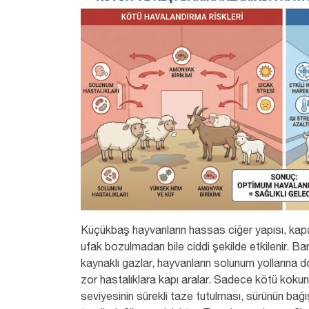
Küçükbaş hayvanların hassas ciğer yapısı, kapa
ufak bozulmadan bile ciddi şekilde etkilenir. Bar
kaynaklı gazlar, hayvanların solunum yollarına 
zor hastalıklara kapı aralar. Sadece kötü kokunu
seviyesinin sürekli taze tutulması, sürünün bağış