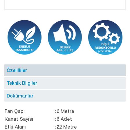
Özellikler
Teknik Bilgiler
Dökümanlar
Fan Çapı
:
6 Metre
Kanat Sayısı
:
6 Adet
Etki Alanı
:
22 Metre